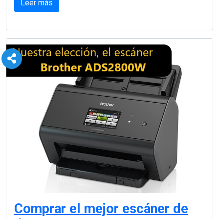
Leer más
Comprar el mejor escáner de