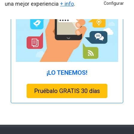
una mejor experiencia
+ info
.
Configurar
¡LO TENEMOS!
Pruébalo GRATIS 30 días