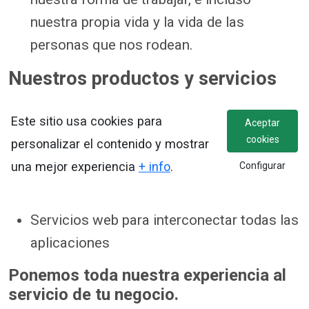
nuestra propia vida y la vida de las
personas que nos rodean.
Nuestros productos y servicios
Plataforma de Fidelización para trabajar en
Este sitio usa cookies para
Aceptar
la nube
cookies
personalizar el contenido y mostrar
Aplicaciones móviles (Android, Iphone)
una mejor experiencia
+ info
.
Configurar
Aplicaciones de escritorio para Windows
Plataforma de Gestión de contenidos web
Servicios web para interconectar todas las
aplicaciones
Ponemos toda nuestra experiencia al
servicio de tu negocio.