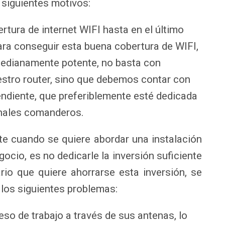
 siguientes motivos:
tura de internet WIFI hasta en el último
para conseguir esta buena cobertura de WIFI,
edianamente potente, no basta con
estro router, sino que debemos contar con
endiente, que preferiblemente esté dedicada
inales comanderos.
te cuando se quiere abordar una instalación
cio, es no dedicarle la inversión suficiente
rio que quiere ahorrarse esta inversión, se
 los siguientes problemas:
eso de trabajo a través de sus antenas, lo