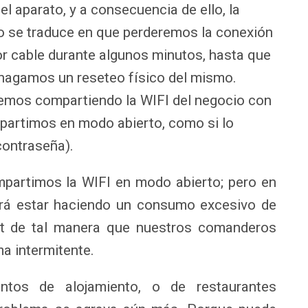
l aparato, y a consecuencia de ello, la
o se traduce en que perderemos la conexión
or cable durante algunos minutos, hasta que
e hagamos un reseteo físico del mismo.
emos compartiendo la WIFI del negocio con
ompartimos en modo abierto, como si lo
ontraseña).
partimos la WIFI en modo abierto; pero en
drá estar haciendo un consumo excesivo de
et de tal manera que nuestros comanderos
ma intermitente.
ntos de alojamiento, o de restaurantes