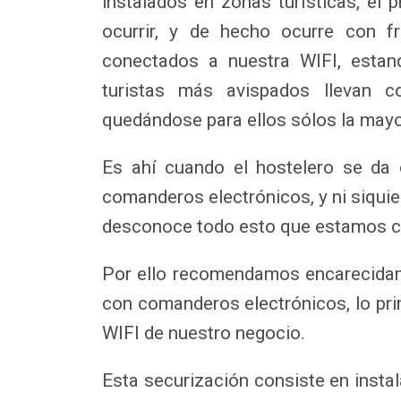
instalados en zonas turísticas, el
ocurrir, y de hecho ocurre con fr
conectados a nuestra WIFI, estan
turistas más avispados llevan c
quedándose para ellos sólos la mayo
Es ahí cuando el hostelero se da
comanderos electrónicos, y ni siquie
desconoce todo esto que estamos c
Por ello recomendamos encarecidam
con comanderos electrónicos, lo pr
WIFI de nuestro negocio.
Esta securización consiste en insta