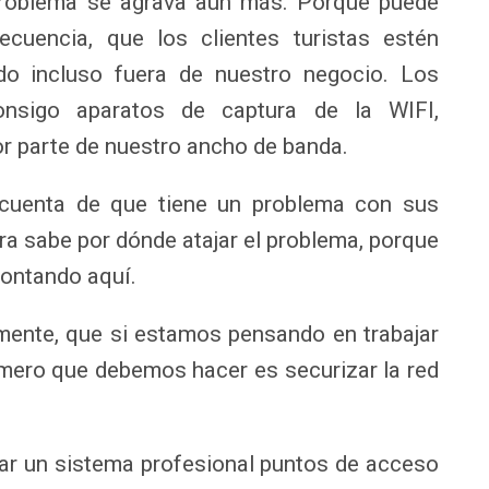
 problema se agrava aún más. Porque puede
ecuencia, que los clientes turistas estén
do incluso fuera de nuestro negocio. Los
onsigo aparatos de captura de la WIFI,
r parte de nuestro ancho de banda.
 cuenta de que tiene un problema con sus
ra sabe por dónde atajar el problema, porque
ontando aquí.
ente, que si estamos pensando en trabajar
imero que debemos hacer es securizar la red
lar un sistema profesional puntos de acceso