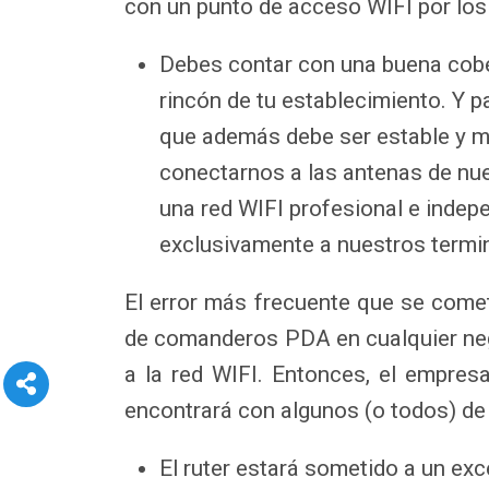
con un punto de acceso WIFI por los
Debes contar con una buena cober
rincón de tu establecimiento. Y 
que además debe ser estable y m
conectarnos a las antenas de nu
una red WIFI profesional e indep
exclusivamente a nuestros term
El error más frecuente que se come
de comanderos PDA en cualquier nego
a la red WIFI. Entonces, el empresa
encontrará con algunos (o todos) de
El ruter estará sometido a un exc