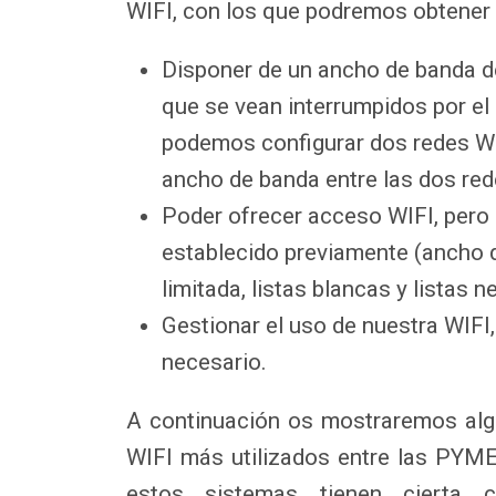
WIFI, con los que podremos obtener l
Disponer de un ancho de banda de
que se vean interrumpidos por el 
podemos configurar dos redes WI
ancho de banda entre las dos red
Poder ofrecer acceso WIFI, pero
establecido previamente (ancho 
limitada, listas blancas y listas n
Gestionar el uso de nuestra WIFI,
necesario.
A continuación os mostraremos al
WIFI más utilizados entre las PYMES
estos sistemas tienen cierta 