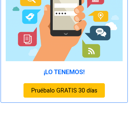
¡LO TENEMOS!
Pruébalo GRATIS 30 días