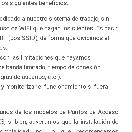
os siguientes beneficios:
dicado a nuestro sistema de trabajo, sin
uso de WIFI que hagan los clientes. Es decir,
FI (dos SSID), de forma que dividimos el
es.
 con las limitaciones que hayamos
de banda limitado, tiempo de conexión
egras de usuarios, etc.).
 y monitorizar el funcionamiento si fuera
gunos de los modelos de Puntos de Acceso
, si bien, advertimos que la instalación de
complejidad, por lo que recomendamos