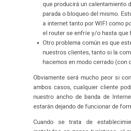
que producirá un calentamiento de
parada o bloqueo del mismo. Est
a internet tanto por WIFI como p
el router se enfríe y/o hasta qu
Otro problema común es que est
nuestros clientes, tanto si la c
hacemos en modo cerrado (con c
Obviamente será mucho peor si com
ambos casos, cualquier cliente po
nuestro ancho de banda de Intern
estarán dejando de funcionar de for
Cuando se trata de establecimie