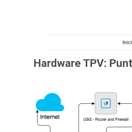
Inic
Hardware TPV: Punt