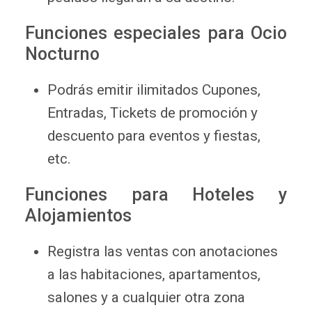
Funciones especiales para Ocio
Nocturno
Podrás emitir ilimitados Cupones,
Entradas, Tickets de promoción y
descuento para eventos y fiestas,
etc.
Funciones para Hoteles y
Alojamientos
Registra las ventas con anotaciones
a las habitaciones, apartamentos,
salones y a cualquier otra zona