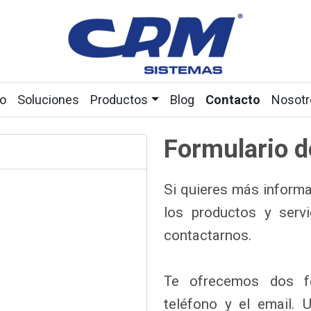
io
Soluciones
Productos
Blog
Contacto
Nosotr
Formulario d
Si quieres más inform
los productos y serv
contactarnos.
Te ofrecemos dos fo
teléfono y el email. 