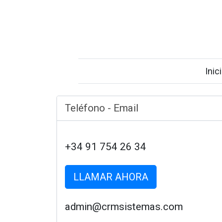
Inic
Teléfono - Email
+34 91 754 26 34
LLAMAR AHORA
admin@crmsistemas.com