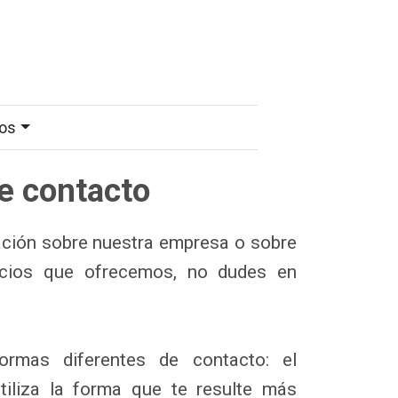
os
e contacto
ación sobre nuestra empresa o sobre
icios que ofrecemos, no dudes en
rmas diferentes de contacto: el
Utiliza la forma que te resulte más