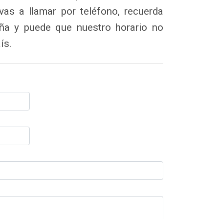
as a llamar por teléfono, recuerda
a y puede que nuestro horario no
ís.