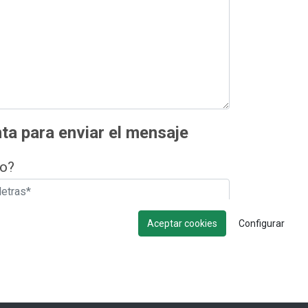
ta para enviar el mensaje
lo?
Aceptar cookies
Configurar