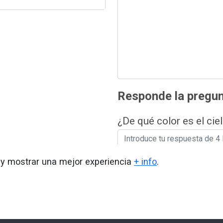
Responde la pregun
¿De qué color es el cie
o y mostrar una mejor experiencia
+ info
.
Enviar Mensaje