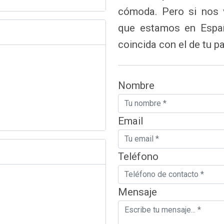
cómoda. Pero si nos v
que estamos en Españ
coincida con el de tu pa
Nombre
Email
Teléfono
Mensaje