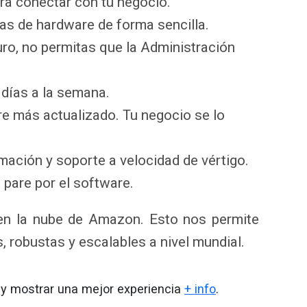
ara conectar con tu negocio.
as de hardware de forma sencilla.
uro, no permitas que la Administración
 días a la semana.
re más actualizado. Tu negocio se lo
mación y soporte a velocidad de vértigo.
 pare por el software.
en la nube de Amazon. Esto nos permite
, robustas y escalables a nivel mundial.
o y mostrar una mejor experiencia
+ info
.