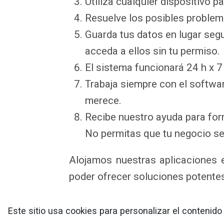
Utiliza cualquier dispositivo p
Resuelve los posibles problem
Guarda tus datos en lugar seg
acceda a ellos sin tu permiso.
El sistema funcionará 24 h x 7
Trabaja siempre con el softwa
merece.
Recibe nuestro ayuda para for
No permitas que tu negocio se
Alojamos nuestras aplicaciones 
poder ofrecer soluciones potentes
Nube, Cloud, beneficios
Este sitio usa cookies para personalizar el contenid