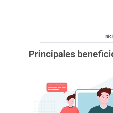
Inic
Principales benefici