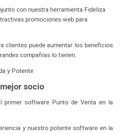
njunto con nuestra herramienta Fideliza
atractivas promociones web para
ra clientes puede aumentar los beneficios
grandes compañías lo tienen.
ida y Potente
 mejor socio
l primer software Punto de Venta en la
riencia y nuestro potente software en la