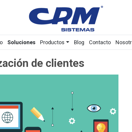
io
Soluciones
Productos
Blog
Contacto
Nosotr
zación de clientes