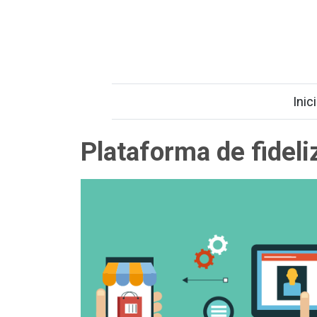
Inic
Plataforma de fideli