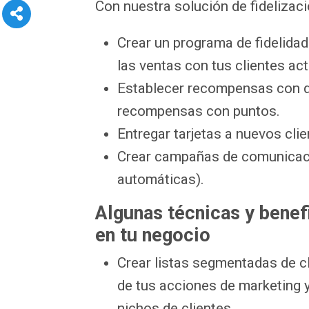
Con nuestra solución de fidelizac
Crear un programa de fidelidad
las ventas con tus clientes act
Establecer recompensas con d
recompensas con puntos.
Entregar tarjetas a nuevos clie
Crear campañas de comunicaci
automáticas).
Algunas técnicas y bene
en tu negocio
Crear listas segmentadas de cl
de tus acciones de marketing
nichos de clientes.